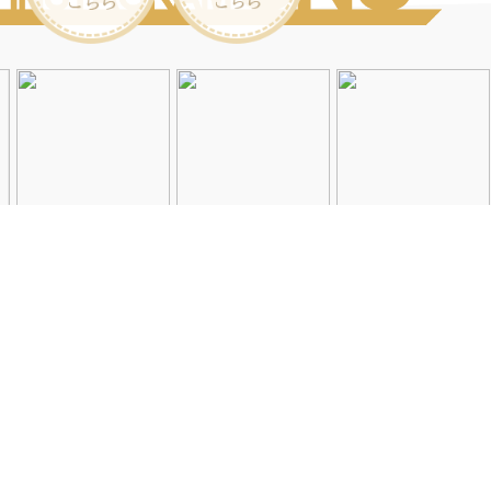
Instagramを見る
店舗一覧
会社概要
求人情報
2026©Neolive
All Rights Reserved.