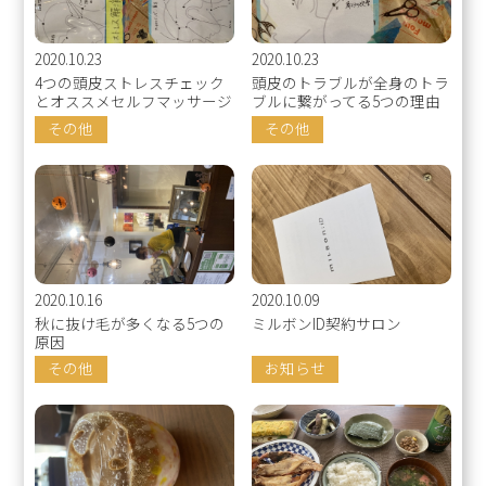
2020.10.23
2020.10.23
4つの頭皮ストレスチェック
頭皮のトラブルが全身のトラ
とオススメセルフマッサージ
ブルに繋がってる5つの理由
その他
その他
2020.10.16
2020.10.09
秋に抜け毛が多くなる5つの
ミルボンID契約サロン
原因
その他
お知らせ