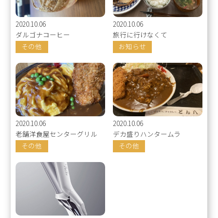
2020.10.06
2020.10.06
ダルゴナコーヒー
旅行に行けなくて
その他
お知らせ
2020.10.06
2020.10.06
老舗洋食屋センターグリル
デカ盛りハンタームラ
その他
その他