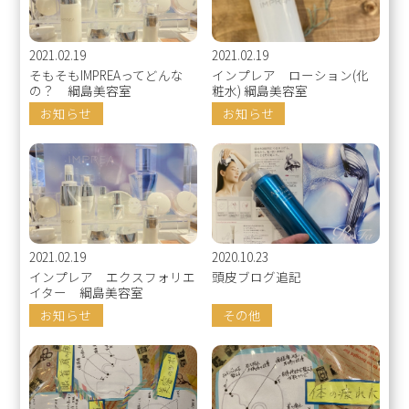
2021.02.19
2021.02.19
そもそもIMPREAってどんな
インプレア ローション(化
の？ 綱島美容室
粧水) 綱島美容室
お知らせ
お知らせ
2021.02.19
2020.10.23
インプレア エクスフォリエ
頭皮ブログ追記
イター 綱島美容室
お知らせ
その他