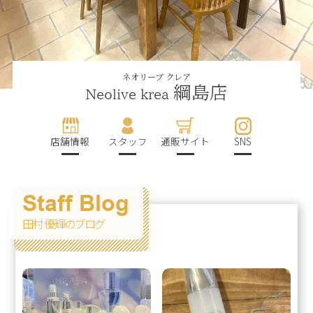
ネオリーブ クレア
綱島店
Neolive krea
店舗情報
スタッフ
通販サイト
SNS
Staff Blog
田村 優輝のブログ