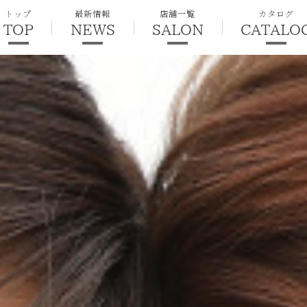
トップ
最新情報
店舗一覧
カタログ
TOP
NEWS
SALON
CATALO