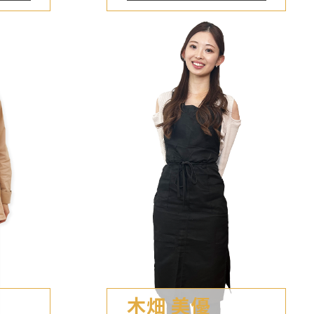
木畑 美優