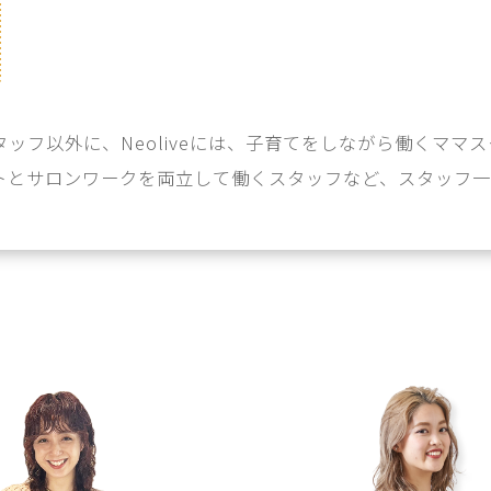
ッフ以外に、Neoliveには、子育てをしながら働くママ
トとサロンワークを両立して働くスタッフなど、スタッフ