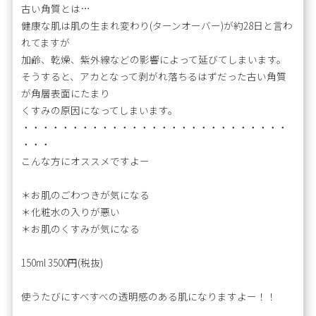
古い角質とは…
健康な肌は肌の生まれ変わり(ターンオーバー)が約28日と言わ
れてますが
加齢、乾燥、紫外線などの影響によって延びてしまいます。
そうすると、アカとなって剥がれ落ちるはずだった古い角質
が角層表面にたまり
くすみの原因になってしまいます。
・・・・・・・・・・・・・・・・・・・・・・・・・・・
・・・
こんな方にオススメですよー
＊お肌のごわつきが気になる
＊化粧水の入りが悪い
＊お肌のくすみが気になる
150ml 3500円(税抜)
使うたびにすべすべの透明感のある肌になりますよー！！