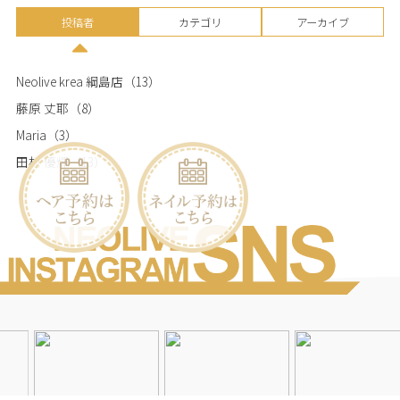
投稿者
カテゴリ
アーカイブ
Neolive krea 綱島店
（13）
藤原 丈耶
（8）
Maria
（3）
田村 優輝
（13）