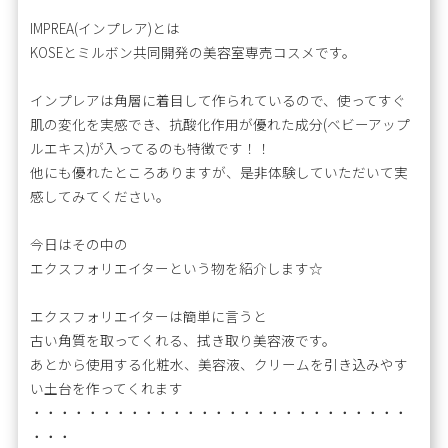
IMPREA(インプレア)とは
KOSEとミルボン共同開発の美容室専売コスメです。
インプレアは角層に着目して作られているので、使ってすぐ
肌の変化を実感でき、抗酸化作用が優れた成分(ベビーアップ
ルエキス)が入ってるのも特徴です！！
他にも優れたところありますが、是非体験していただいて実
感してみてください。
今日はその中の
エクスフォリエイターという物を紹介します☆
エクスフォリエイターは簡単に言うと
古い角質を取ってくれる、拭き取り美容液です。
あとから使用する化粧水、美容液、クリームを引き込みやす
い土台を作ってくれます
・・・・・・・・・・・・・・・・・・・・・・・・・・・
・・・