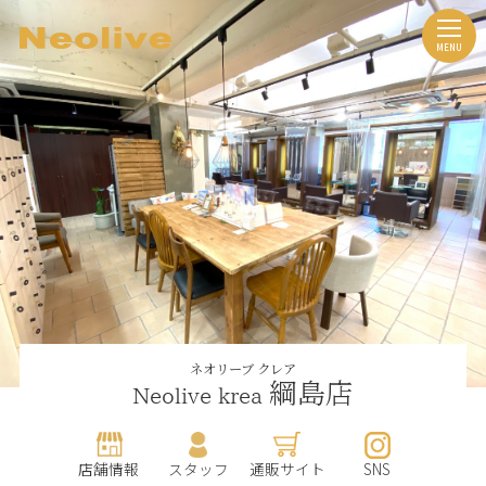
ネオリーブ クレア
綱島店
Neolive krea
店舗情報
スタッフ
通販サイト
SNS