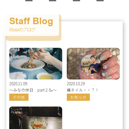
Staff Blog
Mariaのブログ
2020.11.09
2020.10.29
～みなの休日 part２🍶～
痛ネイル・・？！
その他
お知らせ