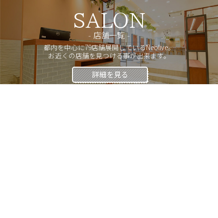
SALON
店舗一覧
都内を中心に79店舗展開しているNeolive。
お近くの店舗を見つける事が出来ます。
詳細を見る