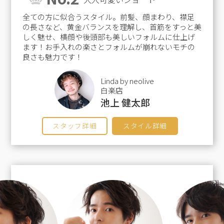
全ての方に似合うスタイル。前髪、顔まわり、襟足
の長さなど、黄金バランスを理解し、首筋をすっと美
しく魅せ、横顔や後頭部も美しいフォルムに仕上げ
ます！お手入れの楽さとフォルムが崩れないモチの
良さも魅力です！
Linda by neolive
白楽店
池上 健太郎
スタッフ詳細
スタイル詳細