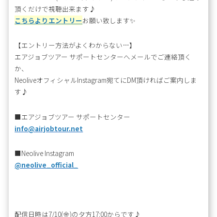
頂くだけで視聴出来ます♪
こちらよりエントリー
お願い致します✨
【エントリー方法がよくわからない…】
エアジョブツアー サポートセンターへメールでご連絡頂く
か、
NeoliveオフィシャルInstagram宛てにDM頂ければご案内しま
す♪
■エアジョブツアー サポートセンター
info@airjobtour.net
■Neolive Instagram
@neolive_official_
配信日時は7/10(金)の夕方17:00からです♪