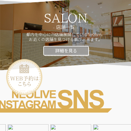
SALON
店舗一覧
都内を中心に79店舗展開しているNeolive。
お近くの店舗を見つける事が出来ます。
詳細を見る