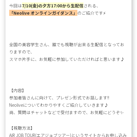
今回は
7/10(金)の夕方17:00から生配信
される、
「Neolive オンラインガイダンス」
のご紹介です⚡
全国の美容学生さん、誰でも視聴が出来る生配信となってお
りますので、
スマホ片手に、お気軽に参加していただければと思います♪
【内容】
参加者皆さんに向けて、プレゼン形式でお話します!!
Neoliveについてわかりやすくご紹介していきます♪
尚、質問はチャットなどで受付ますので、お気軽にどうぞ✨
【視聴方法】
AIR JOB TOUR(エアジョブツアー)というサイトからお申し込み