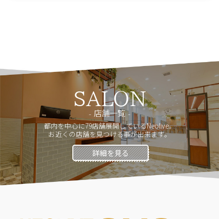
SALON
店舗一覧
都内を中心に79店舗展開しているNeolive。
お近くの店舗を見つける事が出来ます。
詳細を見る