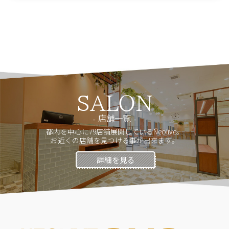
SALON
店舗一覧
都内を中心に79店舗展開しているNeolive。
お近くの店舗を見つける事が出来ます。
詳細を見る