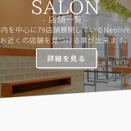
SALON
店舗一覧
内を中心に79店舗展開しているNeoliv
お近くの店舗を見つける事が出来ます。
詳細を見る