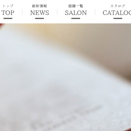
トップ
最新情報
店舗一覧
カタログ
TOP
NEWS
SALON
CATALO