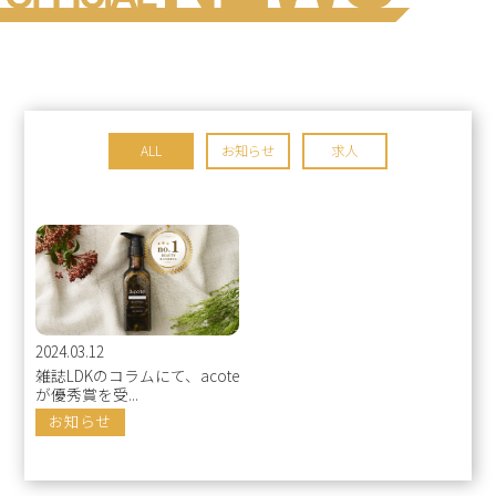
ALL
お知らせ
求人
2024.03.12
雑誌LDKのコラムにて、acote
が優秀賞を受...
お知らせ