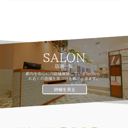
SALON
店舗一覧
都内を中心に79店舗展開しているNeolive。
お近くの店舗を見つける事が出来ます。
詳細を見る