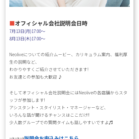
■
オフィシャル会社説明会日時
7月13日(月)17:00〜
8月13日(木)17:00〜
Neoliveについての紹介ムービー、カリキュラム案内、福利厚
生の説明など、
わかりやすくご紹介させていただきます!
お友達との参加も大歓迎 ♪
そしてオフィシャル会社説明会にはNeoliveの各店舗からスタ
ッフが参加します!
アシスタント・スタイリスト・マネージャーなど、
いろんな話が聞けるチャンスはここだけ!!
少人数グループでの質問タイムも話しやすいですよ♬
→→→
説明会お申込みはこちら