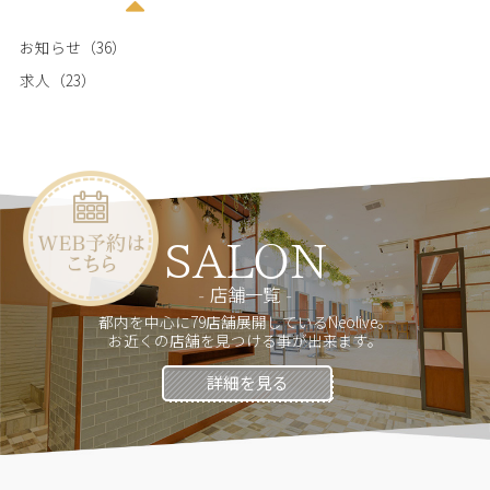
お知らせ（36）
求人（23）
SALON
店舗一覧
都内を中心に79店舗展開しているNeolive。
お近くの店舗を見つける事が出来ます。
詳細を見る