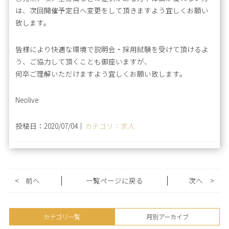
は、次回開催予定日へ変更をして頂きますよう宜しくお願い
致します。
皆様により快適な環境で説明会・採用試験を受けて頂けるよ
う、ご協力して頂くことも御座いますが、
何卒ご理解いただけますよう宜しくお願い致します。
Neolive
投稿日：2020/07/04｜
カテゴリ：求人
<
前へ
一覧ページに戻る
次へ
>
カテゴリ一覧
月別アーカイブ