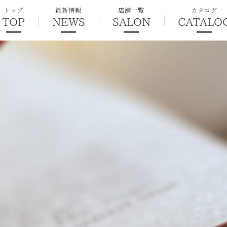
トップ
最新情報
店舗一覧
カタログ
TOP
NEWS
SALON
CATALO