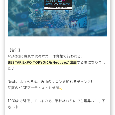
【告知】
4/24(水)に東京の代々木第一体育館で行われる、
BESTAR EXPO TOKYOにもNeoliveが出展
する事になりまし
た♪
Neoliveはもちろん、沢山のサロンを知れるチャンス!
話題のKPOPアーティストも参加
19:30まで開催しているので、学校終わりにでも是非おこし下
さい♪