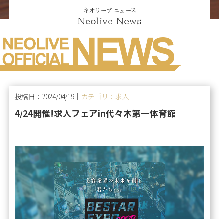
ネオリーブ ニュース
Neolive News
投稿日：2024/04/19｜
カテゴリ：求人
4/24開催!求人フェアin代々木第一体育館