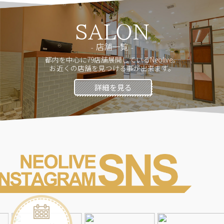
SALON
店舗一覧
都内を中心に79店舗展開しているNeolive。
お近くの店舗を見つける事が出来ます。
詳細を見る