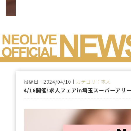
投稿日：2024/04/10｜
カテゴリ：求人
4/16開催!求人フェアin埼玉スーパーアリ