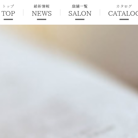
トップ
最新情報
店舗一覧
カタログ
TOP
NEWS
SALON
CATALO