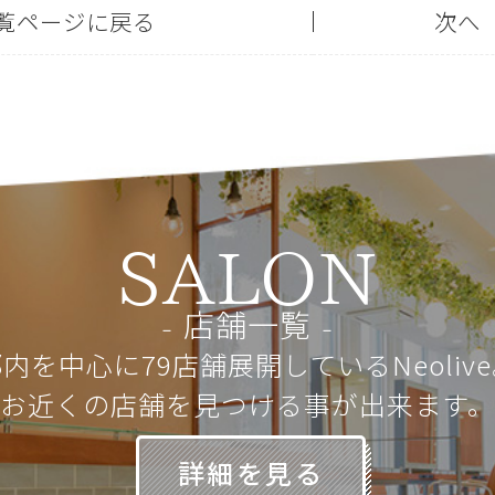
覧ページに戻る
次へ
SALON
店舗一覧
内を中心に79店舗展開しているNeoliv
お近くの店舗を見つける事が出来ます。
詳細を見る