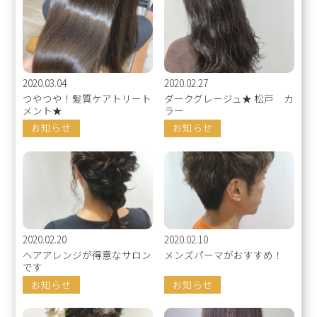
2020.03.04
2020.02.27
つやつや！髪質ケアトリート
ダークグレージュ★ 松戸 カ
メント★
ラー
お知らせ
お知らせ
2020.02.20
2020.02.10
ヘアアレンジが得意なサロン
メンズパーマがおすすめ！
です
お知らせ
お知らせ