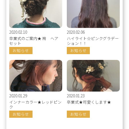
2020.02.10
2020.02.06
卒業式のご案内★ 袴 ヘア
ハイライト☆ピンクグラデー
セット
ション！！
お知らせ
お知らせ
2020.01.29
2020.01.23
インナーカラー★レッドピン
卒業式★可愛くします★
ク
お知らせ
お知らせ