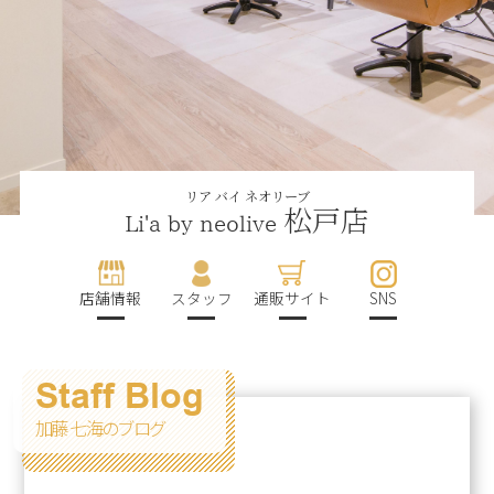
リア バイ ネオリーブ
松戸店
Li'a by neolive
店舗情報
スタッフ
通販サイト
SNS
Staff Blog
加藤 七海のブログ