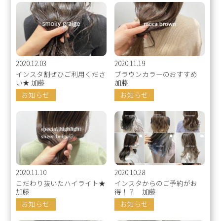
2020.12.03
2020.11.19
インスタ割ぜひご利用くださ
ブラウンカラーのおすすめ
い★ 加藤
加藤
お知らせ
お知らせ
2020.11.10
2020.10.28
こだわり抜いたハイライト★
インスタからのご予約がお
加藤
得！？ 加藤
お知らせ
お知らせ