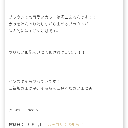
ブラウンでも可愛いカラーは沢山あるんです！！
赤みをほんのり消しながら出せるブラウンが
個人的にはすごく好きです。
やりたい画像を見せて頂ければOKです！！
インスタ割もやっています！
ご新規さまは是非そちらをご覧くださいませ★
@nanami_neolive
投稿日：2020/11/19｜
カテゴリ：お知らせ