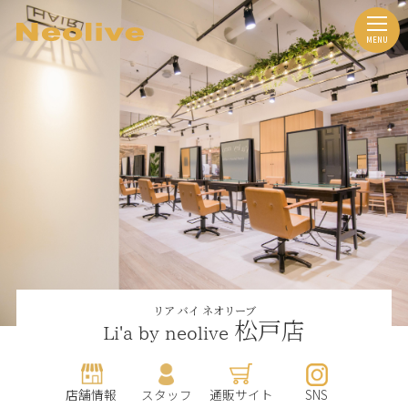
リア バイ ネオリーブ
松戸店
Li'a by neolive
店舗情報
スタッフ
通販サイト
SNS