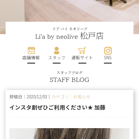
リア バイ ネオリーブ
松戸店
Li'a by neolive
店舗情報
スタッフ
通販サイト
SNS
スタッフブログ
STAFF BLOG
投稿日：2020/12/03｜
カテゴリ：お知らせ
インスタ割ぜひご利用ください★ 加藤