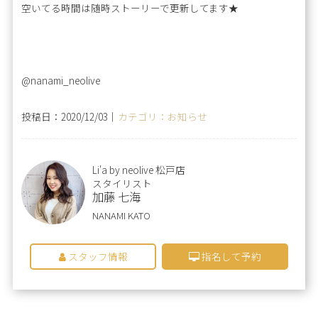
空いてる時間は随時ストーリーで更新してます★
@nanami_neolive
投稿日：2020/12/03｜
カテゴリ：お知らせ
Li'a by neolive 松戸店
スタイリスト
加藤 七海
NANAMI KATO
スタッフ情報
指名して予約