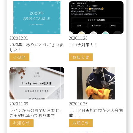
2020.12.31
2020.11.28
2020年 ありがとうございま
コロナ対策！！
した！
その他
お知らせ
2020.11.09
2020.10.25
ラインからのお問い合わせ、
11月14日★松戸市花火大会開
ご予約も承っております
催！！
お知らせ
お知らせ