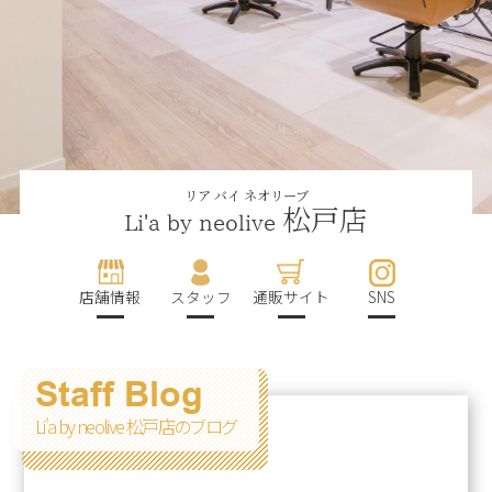
リア バイ ネオリーブ
松戸店
Li'a by neolive
店舗情報
スタッフ
通販サイト
SNS
Staff Blog
Li'a by neolive 松戸店のブログ