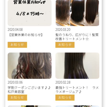
2020.04.08
2020.03.20
【営業休業のお知らせ】
髪のうねり、広がりに！髪質
改善トリートメント☆
お知らせ
お知らせ
2020.03.06
2020.02.28
学割クーポンございます♪♪
最強トリートメント！ ラメ
松戸美容室
ラメオージュア♪
お知らせ
お知らせ