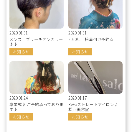
2020.01.31
2020.01.31
メンズ ブリーチオンカラー
2020年 袴着付け予約☆
♪♪
お知らせ
お知らせ
2020.01.24
2020.01.17
卒業式♪ ご予約承っておりま
ReFaストレートアイロン♪
す♪
松戸美容室
お知らせ
お知らせ