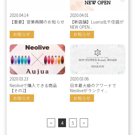
2020.04.14
2020.04.01
【重要】営業再開のお知らせ
【新店舗】Luana北千住店が
NEW OPEN...
お知らせ
お知らせ
2020.03.23
2020.03.06
Neoliveで購入できる商品
日本最大級のアワードで
【その2】
Neoliveがランクイ...
お知らせ
お知らせ
<
4
5
>