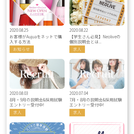
2020.08.25
2020.08.22
お客様がAujuaをネットで購
【学生さん必見】Neoliveの
入する方法
個別説明会とは...
お知らせ
求人
2020.08.03
2020.07.04
8月・9月の説明会&採用試験
7月・8月の説明会&採用試験
エントリー受付中!
エントリー受付中!
求人
求人