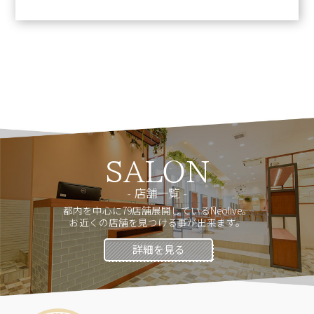
SALON
店舗一覧
都内を中心に79店舗展開しているNeolive。
お近くの店舗を見つける事が出来ます。
詳細を見る