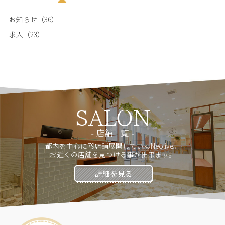
お知らせ（36）
求人（23）
SALON
店舗一覧
都内を中心に79店舗展開しているNeolive。
お近くの店舗を見つける事が出来ます。
詳細を見る