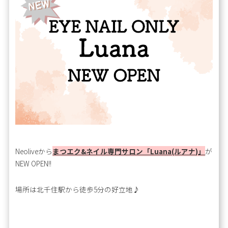
Neoliveから
まつエク&ネイル専門サロン「Luana(ルアナ)」
が
NEW OPEN!!
場所は北千住駅から徒歩5分の好立地♪