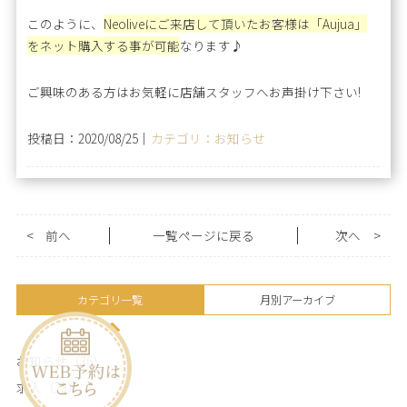
このように、
Neoliveにご来店して頂いたお客様は「Aujua」
をネット購入する事が可能
なります♪
ご興味のある方はお気軽に店舗スタッフへお声掛け下さい!
投稿日：2020/08/25｜
カテゴリ：お知らせ
<
前へ
一覧ページに戻る
次へ
>
カテゴリ一覧
月別アーカイブ
お知らせ（36）
求人（23）