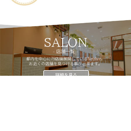
SALON
店舗一覧
都内を中心に79店舗展開しているNeolive。
お近くの店舗を見つける事が出来ます。
詳細を見る