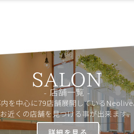
SALON
店舗一覧
内を中心に79店舗展開しているNeoliv
お近くの店舗を見つける事が出来ます。
詳細を見る