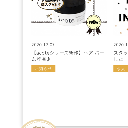
2020.12.07
2020.1
【acoteシリーズ新作】ヘア バー
スタッ
ム登場♪
した!
お知らせ
求人