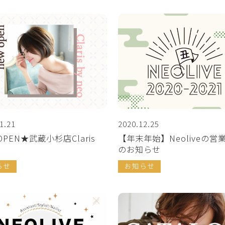
1.21
2020.12.25
OPEN★武蔵小杉店Claris
【年末年始】Neoliveの営
のお知らせ
らせ
お知らせ