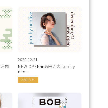
2020.12.21
業時間
NEW OPEN★高円寺店Jam by
neo...
お知らせ