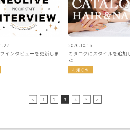
1.22
2020.10.16
フインタビューを更新しま
カタログにスタイルを追加
た!
お知らせ
<
1
2
3
4
5
>