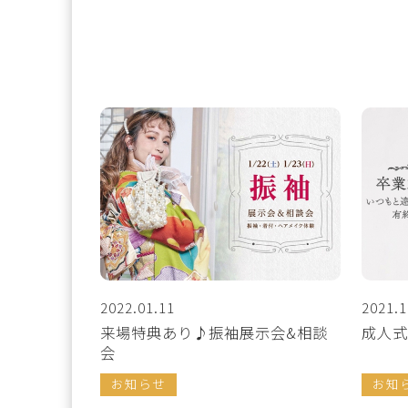
2022.01.11
2021.1
来場特典あり♪振袖展示会&相談
成人式
会
お知らせ
お知