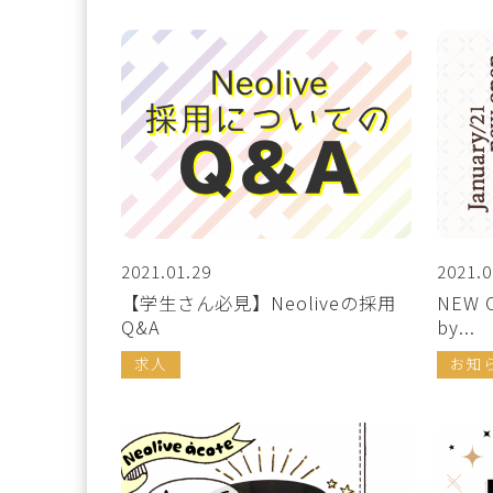
2021.01.29
2021.0
【学生さん必見】Neoliveの採用
NEW 
Q&A
by...
求人
お知