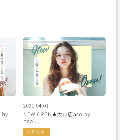
2021.04.01
 by
NEW OPEN★大山店aco by
neol...
お知らせ