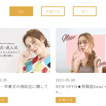
ALL
お知らせ
求人
1.05
2021.05.08
・卒業式の相談会に関して
NEW OPEN★用賀店beau'r
n...
らせ
お知らせ