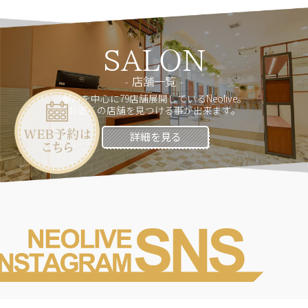
SALON
店舗一覧
都内を中心に79店舗展開しているNeolive。
お近くの店舗を見つける事が出来ます。
詳細を見る