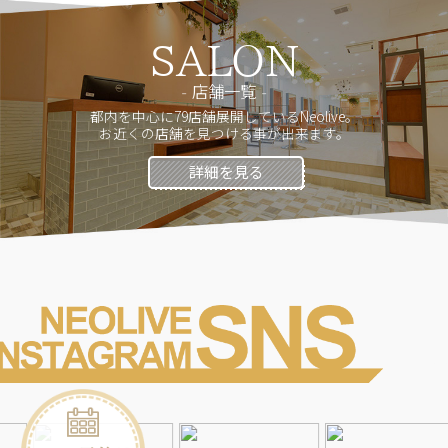
SALON
店舗一覧
都内を中心に79店舗展開しているNeolive。
お近くの店舗を見つける事が出来ます。
詳細を見る