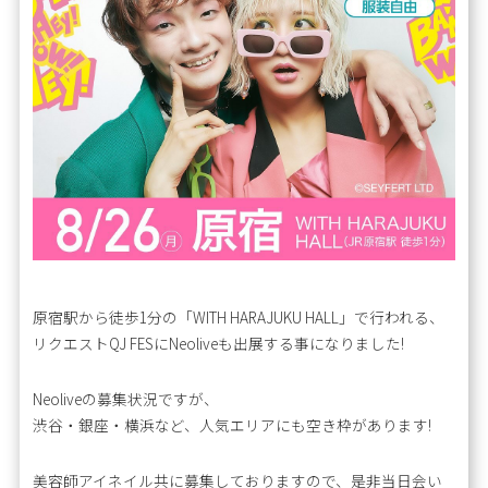
原宿駅から徒歩1分の「WITH HARAJUKU HALL」で行われる、
リクエストQJ FESにNeoliveも出展する事になりました!
Neoliveの募集状況ですが、
渋谷・銀座・横浜など、人気エリアにも空き枠があります!
美容師アイネイル共に募集しておりますので、是非当日会い