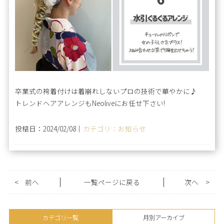
卒業式の袴着付けは着崩れしないプロの技術で華やかに♪
トレンドヘアアレンジもNeoliveにお任せ下さい!
投稿日：2024/02/08｜
カテゴリ：お知らせ
<
前へ
一覧ページに戻る
次へ
>
カテゴリ一覧
月別アーカイブ