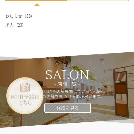
お知らせ（36）
求人（23）
SALON
店舗一覧
都内を中心に79店舗展開しているNeolive。
お近くの店舗を見つける事が出来ます。
詳細を見る