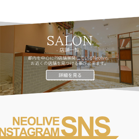
SALON
店舗一覧
都内を中心に79店舗展開しているNeolive。
お近くの店舗を見つける事が出来ます。
詳細を見る