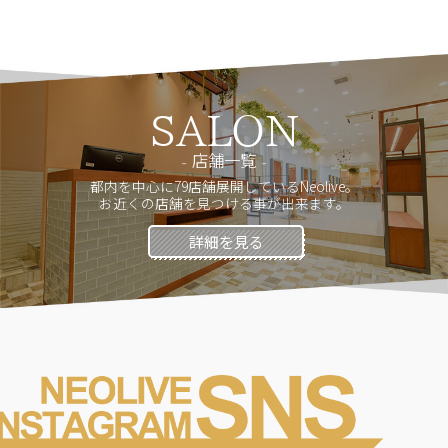
SALON
店舗一覧
都内を中心に79店舗展開しているNeolive。
お近くの店舗を見つける事が出来ます。
詳細を見る