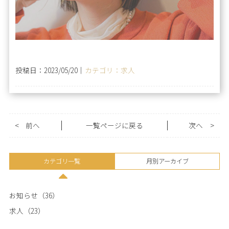
投稿日：2023/05/20｜
カテゴリ：求人
<
前へ
一覧ページに戻る
次へ
>
カテゴリ一覧
月別アーカイブ
お知らせ（36）
求人（23）