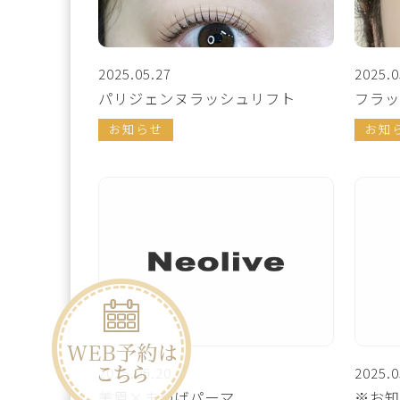
2025.05.27
2025.0
パリジェンヌラッシュリフト
フラッ
お知らせ
お知
2025.05.20
2025.0
美眉×まつげパーマ
※お知