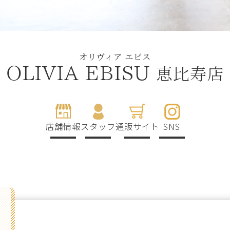
オリヴィア エビス
恵比寿店
OLIVIA EBISU
店舗情報
スタッフ
通販サイト
SNS
g