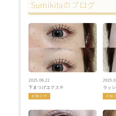
Sumikitaのブログ
2025.06.22
2025.0
下まつげエクステ
ラッシ
お知らせ
お知