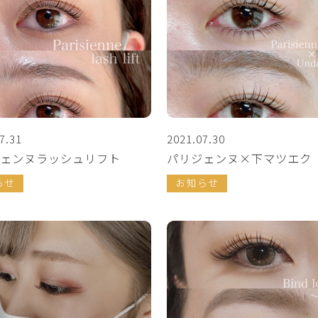
7.31
2021.07.30
ェンヌラッシュリフト
パリジェンヌ×下マツエク
らせ
お知らせ