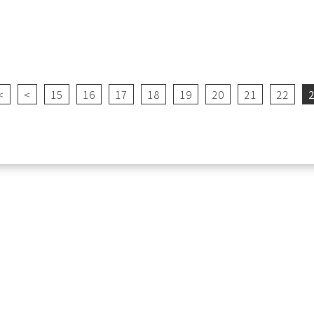
<
<
15
16
17
18
19
20
21
22