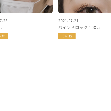
7.23
2021.07.21
テ
バインドロック 100束
らせ
その他