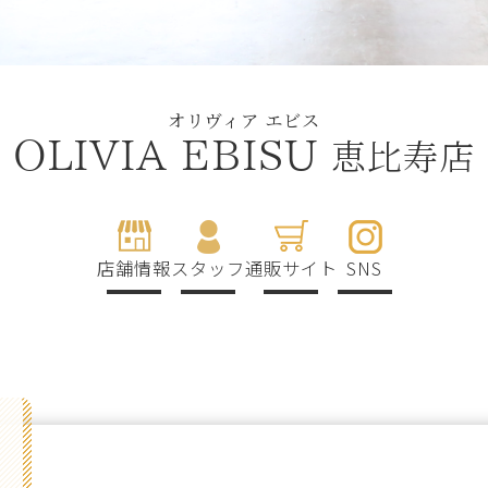
オリヴィア エビス
恵比寿店
OLIVIA EBISU
店舗情報
スタッフ
通販サイト
SNS
g