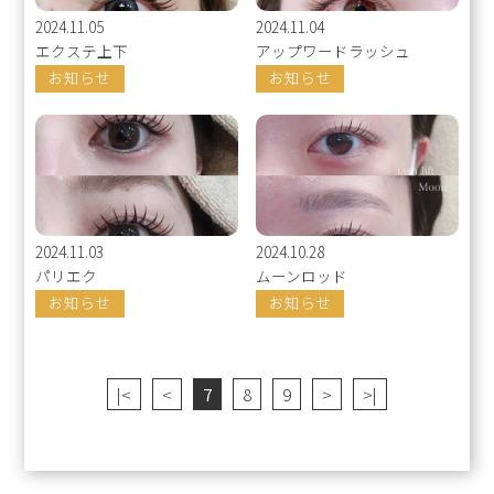
2024.11.05
2024.11.04
エクステ上下
アップワードラッシュ
お知らせ
お知らせ
2024.11.03
2024.10.28
パリエク
ムーンロッド
お知らせ
お知らせ
|<
<
7
8
9
>
>|