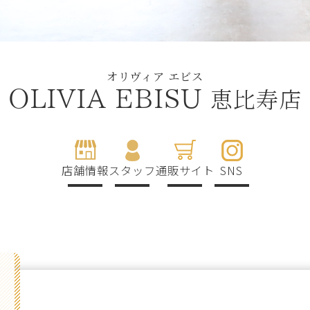
オリヴィア エビス
恵比寿店
OLIVIA EBISU
店舗情報
スタッフ
通販サイト
SNS
g