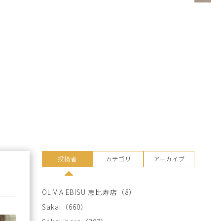
投稿者
カテゴリ
アーカイブ
OLIVIA EBISU 恵比寿店
（8）
Sakai
（660）