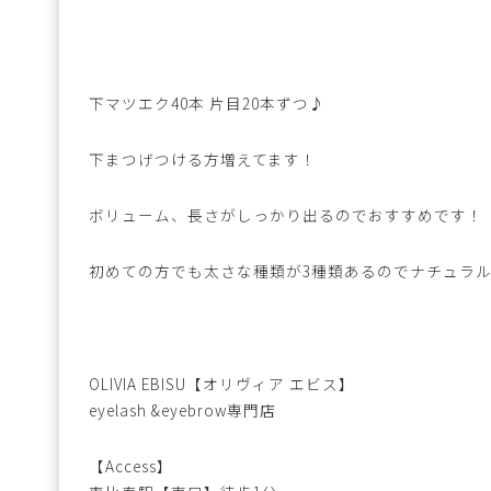
下マツエク40本 片目20本ずつ♪
下まつげつける方増えてます！
ボリューム、長さがしっかり出るのでおすすめです！
初めての方でも太さな種類が3種類あるのでナチュラ
OLIVIA EBISU【オリヴィア エビス】
eyelash &eyebrow専門店
【Access】