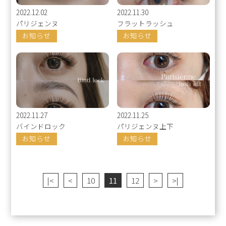
2022.12.02
2022.11.30
パリジェンヌ
フラットラッシュ
お知らせ
お知らせ
2022.11.27
2022.11.25
バインドロック
パリジェンヌ上下
お知らせ
お知らせ
|<
<
10
11
12
>
>|