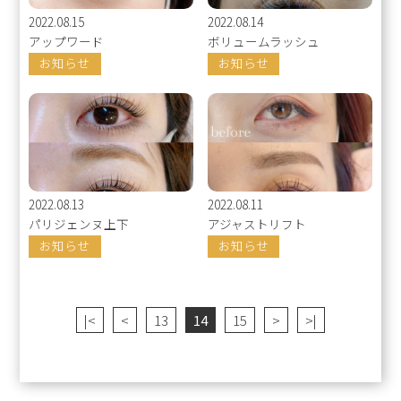
2022.08.15
2022.08.14
アップワード
ボリュームラッシュ
お知らせ
お知らせ
2022.08.13
2022.08.11
パリジェンヌ上下
アジャストリフト
お知らせ
お知らせ
|<
<
13
14
15
>
>|