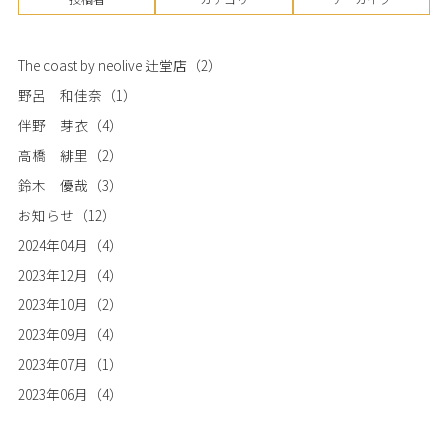
The coast by neolive 辻堂店
（2）
野呂 和佳奈
（1）
伴野 芽衣
（4）
高橋 緋里
（2）
鈴木 優哉
（3）
お知らせ
（12）
2024年04月
（4）
2023年12月
（4）
2023年10月
（2）
2023年09月
（4）
2023年07月
（1）
2023年06月
（4）