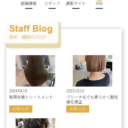
店舗情報
スタッフ
通販サイト
SNS
Staff Blog
鈴木 優哉のブログ
2024.04.19
2023.10.13
髪質改善トリートメント
ブリーチ毛でも柔らかく酸性
縮毛矯正
お知らせ
お知らせ