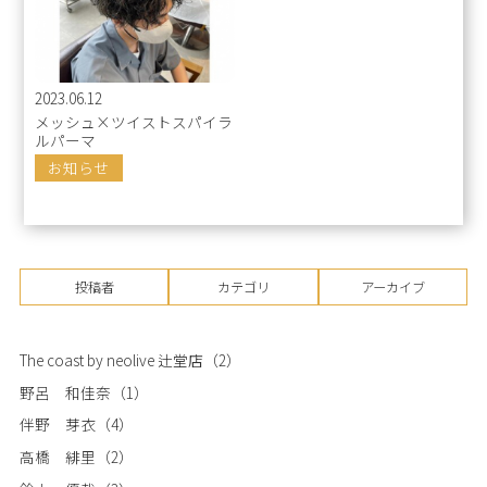
2023.06.12
メッシュ×ツイストスパイラ
ルパーマ
お知らせ
投稿者
カテゴリ
アーカイブ
The coast by neolive 辻堂店
（2）
野呂 和佳奈
（1）
伴野 芽衣
（4）
高橋 緋里
（2）