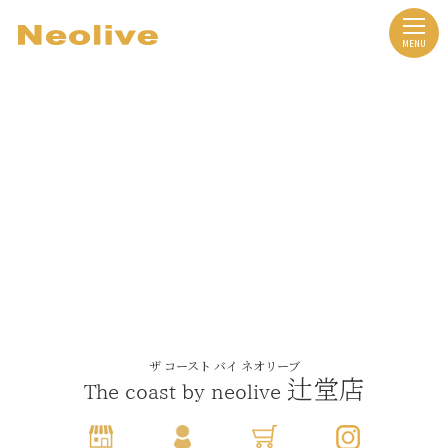
ザ コースト バイ ネオリーブ
辻堂店
The coast by neolive