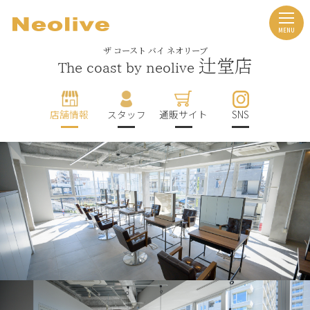
ザ コースト バイ ネオリーブ
辻堂店
The coast by neolive
店舗情報
スタッフ
通販サイト
SNS