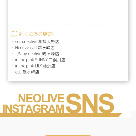
近くにある店舗
・
sola:neolive 相模大野店
・
Neolive caff 鶴ヶ峰店
・
J/N by neolive 鶴ヶ峰店
・
in the pink SUNNY 二俣川店
・
in the pink LILY 藤沢店
・
cull 鶴ヶ峰店