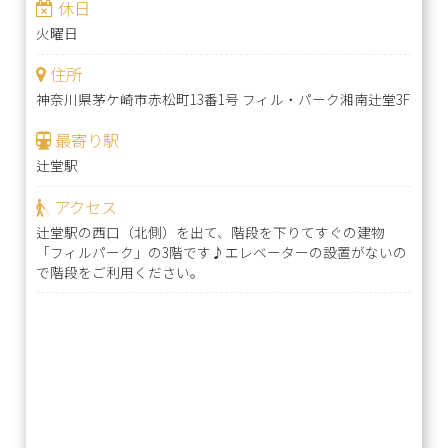
休日
火曜日
住所
神奈川県茅ケ崎市赤松町13番1号 フィル・パーク湘南辻堂3F
最寄り駅
辻堂駅
アクセス
辻堂駅の西口（北側）を出て、階段を下りてすぐの建物
「フィルパーク」の3階です♪エレベーターの設置がないの
で階段をご利用ください。