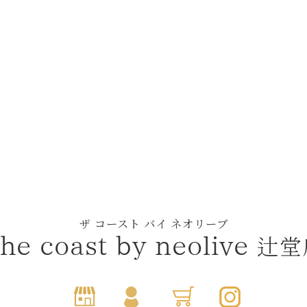
ザ コースト バイ ネオリーブ
辻堂
he coast by neolive