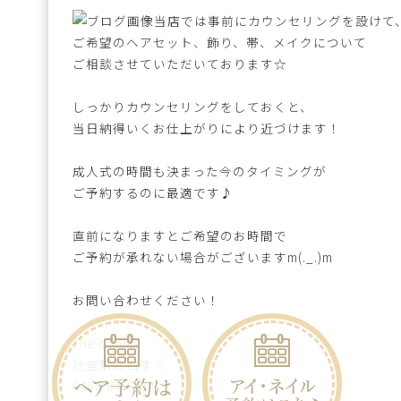
当店では事前にカウンセリングを設けて
ご希望のヘアセット、飾り、帯、メイクについて
ご相談させていただいております☆
しっかりカウンセリングをしておくと、
当日納得いくお仕上がりにより近づけます！
成人式の時間も決まった今のタイミングが
ご予約するのに最適です♪
直前になりますとご希望のお時間で
ご予約が承れない場合がございますm(._.)m
お問い合わせください！
The coast
辻堂駅西口すぐ
0467-84-8434