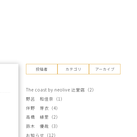
投稿者
カテゴリ
アーカイブ
The coast by neolive 辻堂店
（2）
野呂 和佳奈
（1）
伴野 芽衣
（4）
高橋 緋里
（2）
鈴木 優哉
（3）
お知らせ
（12）