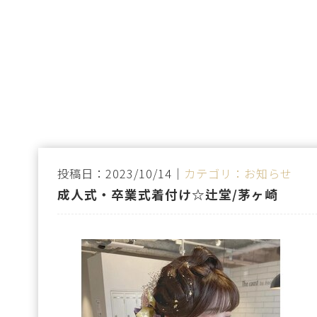
投稿日：2023/10/14｜
カテゴリ：お知らせ
成人式・卒業式着付け☆辻堂/茅ヶ崎