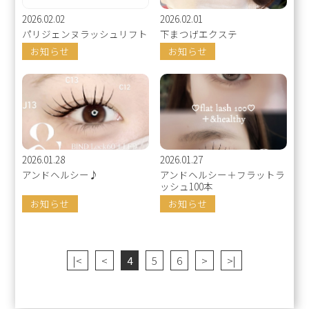
2026.02.02
2026.02.01
パリジェンヌラッシュリフト
下まつげエクステ
お知らせ
お知らせ
2026.01.28
2026.01.27
アンドヘルシー♪
アンドヘルシー＋フラットラ
ッシュ100本
お知らせ
お知らせ
|<
<
4
5
6
>
>|