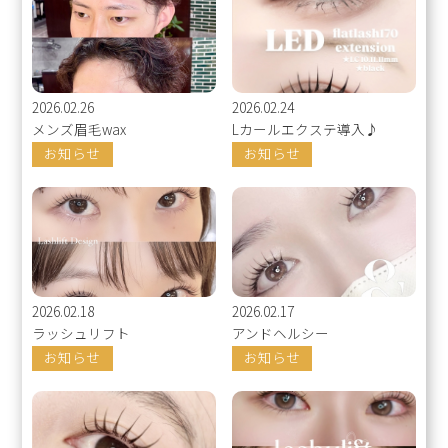
2026.02.26
2026.02.24
メンズ眉毛wax
Lカールエクステ導入♪
お知らせ
お知らせ
2026.02.18
2026.02.17
ラッシュリフト
アンドヘルシー
お知らせ
お知らせ