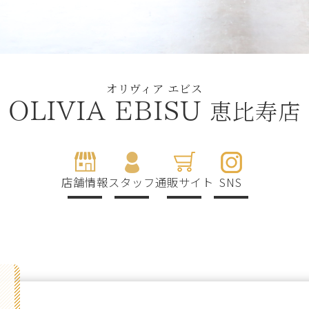
オリヴィア エビス
恵比寿店
OLIVIA EBISU
店舗情報
スタッフ
通販サイト
SNS
g