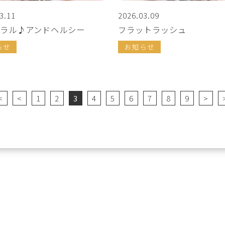
3.11
2026.03.09
ラル♪アンドヘルシー
フラットラッシュ
らせ
お知らせ
<
<
1
2
3
4
5
6
7
8
9
>