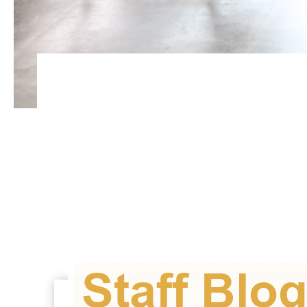
Staff Blo