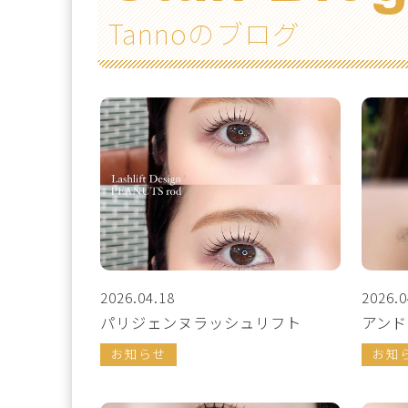
Tannoのブログ
2026.04.18
2026.0
パリジェンヌラッシュリフト
アンド
お知らせ
お知