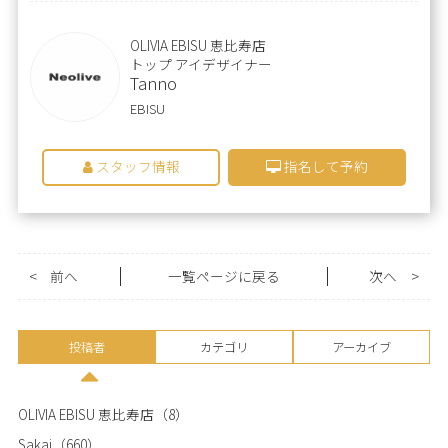
OLIVIA EBISU 恵比寿店
トップ アイデザイナー
Tanno
EBISU
スタッフ情報
指名して予約
<
前へ
一覧ページに戻る
次へ
>
投稿者
カテゴリ
アーカイブ
OLIVIA EBISU 恵比寿店
（8）
Sakai
（660）