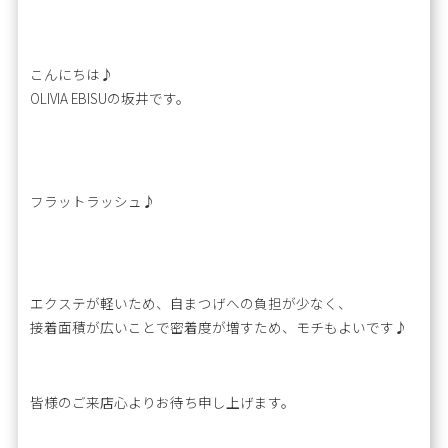
こんにちは♪
OLIVIA EBISUの坂井です。
フラットラッシュ♪
エクステが軽いため、自まつげへの負担が少なく、
接着面積が広いことで密着度が増すため、モチもよいです♪
皆様のご来店心よりお待ち申し上げます。