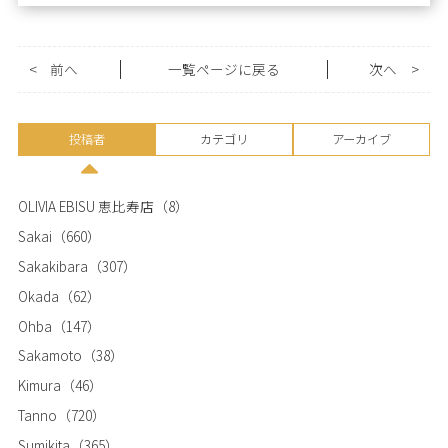
<
前へ
一覧ページに戻る
次へ
>
投稿者
カテゴリ
アーカイブ
OLIVIA EBISU 恵比寿店
（8）
Sakai
（660）
Sakakibara
（307）
Okada
（62）
Ohba
（147）
Sakamoto
（38）
Kimura
（46）
Tanno
（720）
Sumikita
（365）