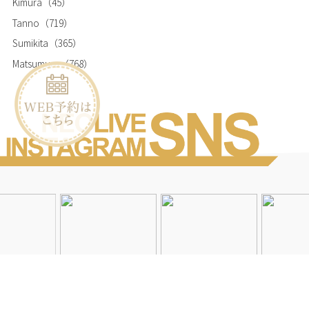
Kimura
（45）
Tanno
（719）
Sumikita
（365）
Matsumura
（768）