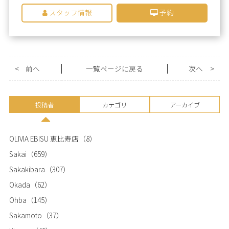
スタッフ情報
予約
<
前へ
一覧ページに戻る
次へ
>
投稿者
カテゴリ
アーカイブ
OLIVIA EBISU 恵比寿店
（8）
Sakai
（659）
Sakakibara
（307）
Okada
（62）
Ohba
（145）
Sakamoto
（37）