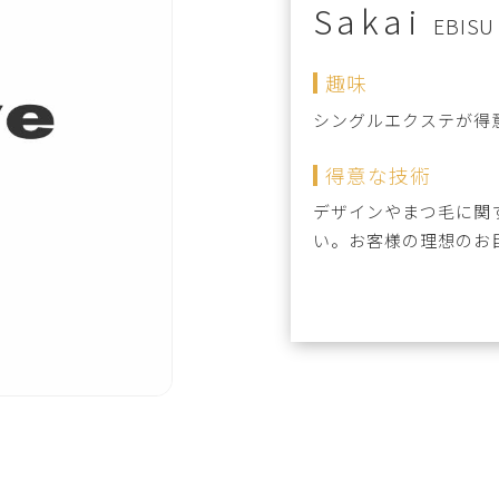
Sakai
EBISU
趣味
シングルエクステが得
得意な技術
デザインやまつ毛に関
い。お客様の理想のお