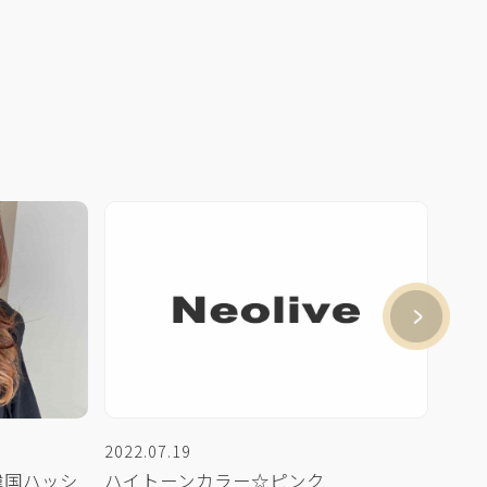
2022.07.19
2022
韓国ハッシ
ハイトーンカラー☆ピンク
ブル