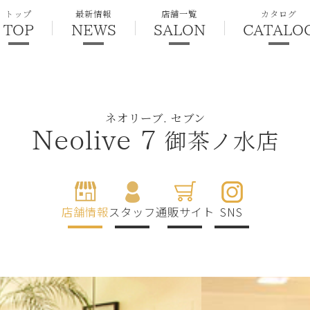
トップ
最新情報
店舗一覧
カタログ
TOP
NEWS
SALON
CATALO
ネオリーブ. セブン
御茶ノ水店
Neolive 7
店舗情報
スタッフ
通販サイト
SNS