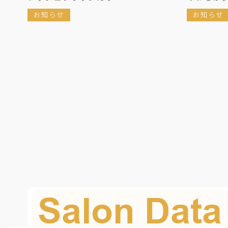
お知らせ
お知らせ
Salon Data