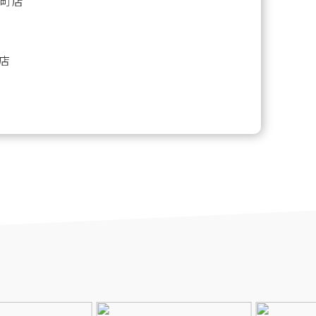
前仲町店
水店