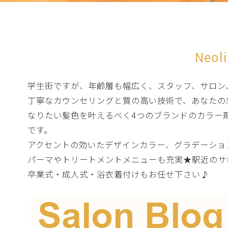
Neo
学生街ですが、年齢層も幅広く、スタッフ、サロン
丁寧なカウンセリングと質の高い技術で、あなたの想いを
なりたい髪色を叶えるべく4つのブランドのカラー剤
です。
アクセントの効いたデザインカラー、グラデーショ
パーマやトリートメントメニューも充実★駅近のサ
卒業式・成人式・浴衣着付けもお任せ下さい♪
Salon Blog