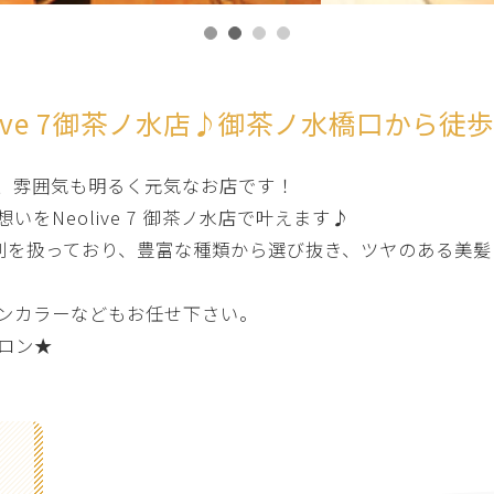
live 7御茶ノ水店♪御茶ノ水橋口から徒
、雰囲気も明るく元気なお店です！
Neolive 7 御茶ノ水店で叶えます♪
を扱っており、豊富な種類から選び抜き、ツヤのある美髪に仕
ンカラーなどもお任せ下さい。
ロン★