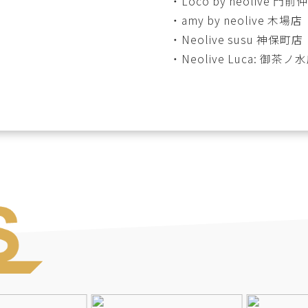
・
Loco by neolive 門
・
amy by neolive 木場店
・
Neolive susu 神保町店
・
Neolive Luca: 御茶ノ