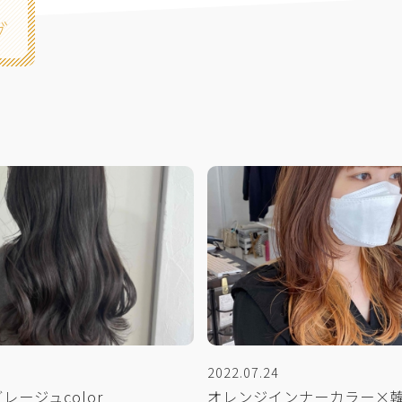
グ
2022.07.24
レージュcolor
オレンジインナーカラー×