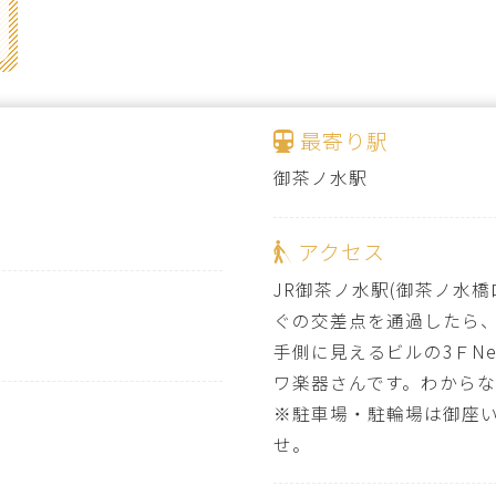
最寄り駅
御茶ノ水駅
アクセス
JR御茶ノ水駅(御茶ノ水
ぐの交差点を通過したら、
手側に見えるビルの3ＦNeo
ワ楽器さんです。わから
※駐車場・駐輪場は御座
せ。