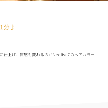
歩1分♪
上げ、質感も変わるのがNeolive7のヘアカラー