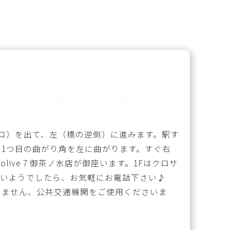
橋口）を出て、左（橋の逆側）に進みます。駅す
1つ目の曲がり角を左に曲がります。すぐ右
live 7 御茶ノ水店が御座います。1Fはクロサ
ないようでしたら、お気軽にお電話下さい♪
いません、公共交通機関をご使用くださいま