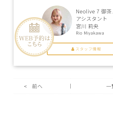
Neolive 7 
アシスタント
宮川 莉央
Rio Miyakawa
スタッフ情報
<
前へ
一