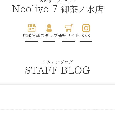
ネオリーブ. セブン
御茶ノ水店
Neolive 7
店舗情報
スタッフ
通販サイト
SNS
スタッフブログ
STAFF BLOG