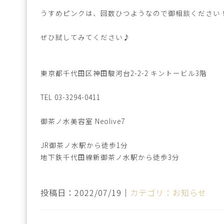
うすめピンクは、回数ひつようなので御相談ください
ぜひ試してみてください♪
東京都千代田区神田駿河台2-2-2 キントービル3階
TEL 03-3294-0411
御茶ノ水美容室 Neolive7
JR御茶ノ水駅から徒歩1分
地下鉄千代田線新御茶ノ水駅から徒歩3分
投稿日：2022/07/19｜
カテゴリ：お知らせ