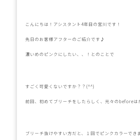
こんにちは！アシスタント4年目の宮川です！
先日のお客様アフターのご紹介です♪
濃いめのピンクにしたい、、！とのことで
すごく可愛くないですか？？(^^)
前回、初めてブリーチをしたらしく、元々のbefore
ブリーチ抜けやすい方だと、１回でピンクカラーできます(