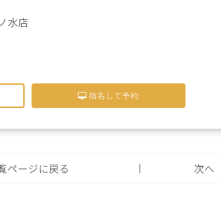
御茶ノ水店
指名して予約
覧ページに戻る
次へ