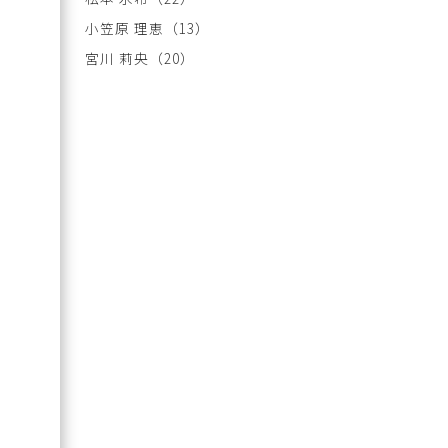
小笠原 理恵
（13）
宮川 莉央
（20）