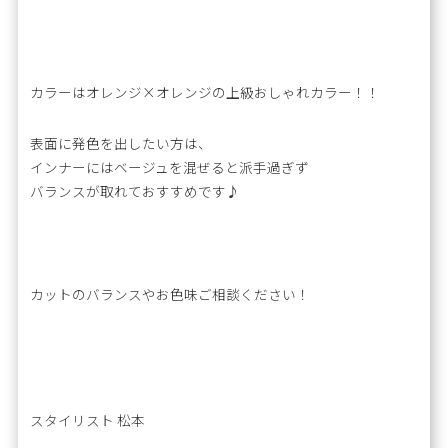
カラーはオレンジ×オレンジの上級おしゃれカラー！！
表面に発色を出したい方は、
インナーにはベージュを混ぜると派手過ぎず
バランスが取れておすすめです♪
カットのバランスやお色味ご相談ください！
スタイリスト 松本