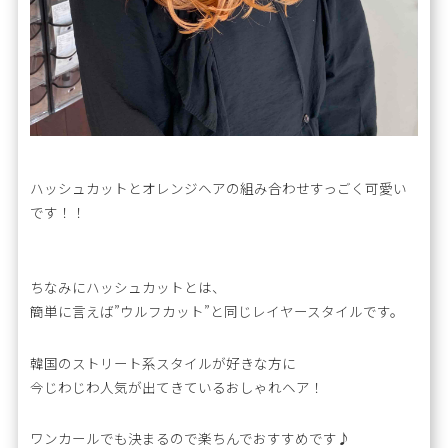
ハッシュカットとオレンジヘアの組み合わせすっごく可愛い
です！！
ちなみにハッシュカットとは、
簡単に言えば”ウルフカット”と同じレイヤースタイルです。
韓国のストリート系スタイルが好きな方に
今じわじわ人気が出てきているおしゃれヘア！
ワンカールでも決まるので楽ちんでおすすめです♪