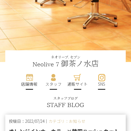
ネオリーブ. セブン
御茶ノ水店
Neolive 7
店舗情報
スタッフ
通販サイト
SNS
スタッフブログ
STAFF BLOG
投稿日：2022/07/24｜
カテゴリ：お知らせ
オレンジインナーカラー×韓国ハッシュカット