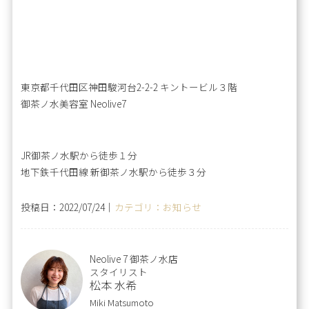
東京都千代田区神田駿河台2-2-2 キントービル３階
御茶ノ水美容室 Neolive7
JR御茶ノ水駅から徒歩１分
地下鉄千代田線 新御茶ノ水駅から徒歩３分
投稿日：2022/07/24｜
カテゴリ：お知らせ
Neolive 7 御茶ノ水店
スタイリスト
松本 水希
Miki Matsumoto