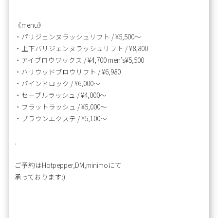
《menu》
・パリジェンヌラッシュリフト / ¥5,500～
・上下パリジェンヌラッシュリフト / ¥8,800
・アイブロウワックス / ¥4,700 men's¥5,500
・ハリウッドブロウリフト / ¥6,980
・バインドロック / ¥6,000～
・セーブルラッシュ / ¥4,000～
・フラットラッシュ / ¥5,000～
・ブラウンエクステ / ¥5,100～
.
ご予約はHotpepper,DM,minimoにて
承っております:)