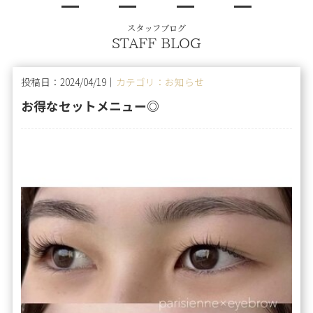
スタッフブログ
STAFF BLOG
投稿日：2024/04/19｜
カテゴリ：お知らせ
お得なセットメニュー◎