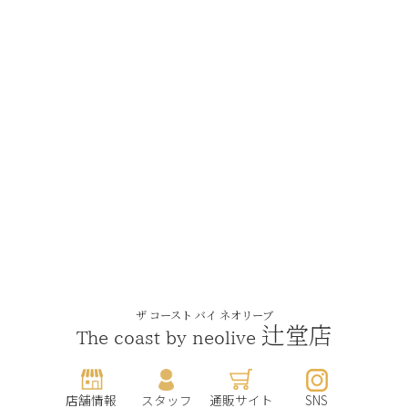
ザ コースト バイ ネオリーブ
辻堂店
The coast by neolive
店舗情報
スタッフ
通販サイト
SNS