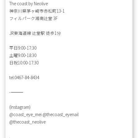
The coast by Neolive
神奈川県茅ヶ崎市赤松町13-1
フィルパーク湘南辻堂 3F
JR東海道線 辻堂駅 徒歩1分
平日9:00-17:30
土曜9:00-18:30
日祝10:00-17:30
tel:0467-84-8434
-――――――――――――
(Instagram)
@coast_eye_mei @thecoast_eyenail
@thecoast_neolive
.