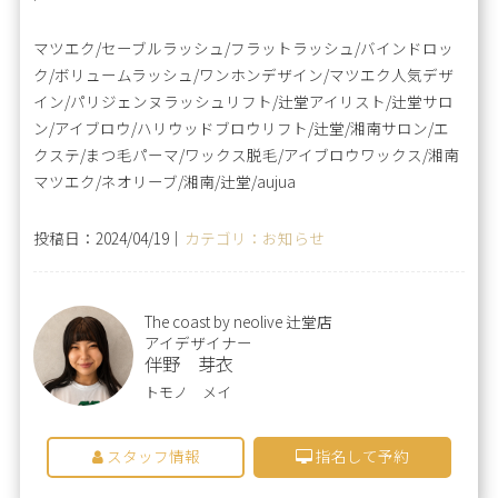
マツエク/セーブルラッシュ/フラットラッシュ/バインドロッ
ク/ボリュームラッシュ/ワンホンデザイン/マツエク人気デザ
イン/パリジェンヌラッシュリフト/辻堂アイリスト/辻堂サロ
ン/アイブロウ/ハリウッドブロウリフト/辻堂/湘南サロン/エ
クステ/まつ毛パーマ/ワックス脱毛/アイブロウワックス/湘南
マツエク/ネオリーブ/湘南/辻堂/aujua
投稿日：2024/04/19｜
カテゴリ：お知らせ
The coast by neolive 辻堂店
アイデザイナー
伴野 芽衣
トモノ メイ
スタッフ情報
指名して予約