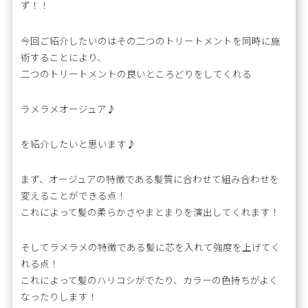
ず！！
今回ご紹介したいのはその二つのトリートメントを同時に施
術することにより、
二つのトリートメントの良いところどりをしてくれる
ラメラメオージュア♪
を紹介したいと思います♪
まず、オージュアの特徴である髪質に合わせて組み合わせを
変えることができる点！
これによって髪の柔らかさやまとまりを演出してくれます！
そしてラメラメの特徴である髪に芯を入れて強度を上げてく
れる点！
これによって髪のハリコシがでたり、カラーの色持ちがよく
なったりします！