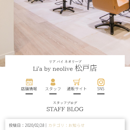
リア バイ ネオリーブ
松戸店
Li'a by neolive
店舗情報
スタッフ
通販サイト
SNS
スタッフブログ
STAFF BLOG
投稿日：2020/02/28｜
カテゴリ：お知らせ