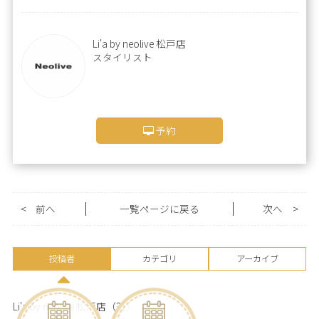
Li'a by neolive 松戸店
スタイリスト
予約
<
前へ
一覧ページに戻る
次へ
>
投稿者
カテゴリ
アーカイブ
Li'a by neolive 松戸店
（31）